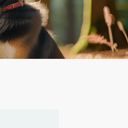
licité et sa joie dans
veilles de la vie.