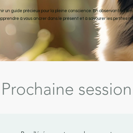
r un guide précieux pour la pleine conscience. En observant sa simp
apprendre à vous ancrer dans le présent et à savourer les petites mer
Prochaine session