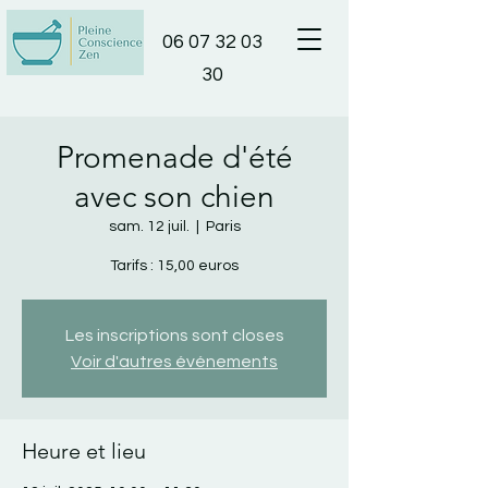
06 07 32 03
30
Promenade d'été
avec son chien
sam. 12 juil.
  |  
Paris
Tarifs : 15,00 euros
Les inscriptions sont closes
Voir d'autres événements
Heure et lieu