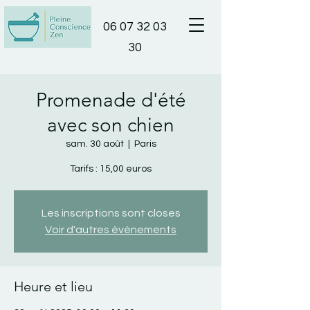
06 07 32 03
30
Promenade d'été
avec son chien
sam. 30 août
  |  
Paris
Tarifs : 15,00 euros
Les inscriptions sont closes
Voir d'autres événements
Heure et lieu